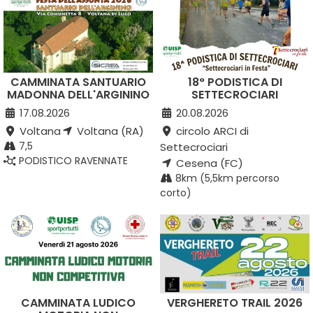
CAMMINATA SANTUARIO
18° PODISTICA DI
MADONNA DELL'ARGININO
SETTECROCIARI
17.08.2026
20.08.2026
Voltana
Voltana (RA)
circolo ARCI di
7,5
Settecrociari
PODISTICO RAVENNATE
Cesena (FC)
8km (5,5km percorso
corto)
CAMMINATA LUDICO
VERGHERETO TRAIL 2026