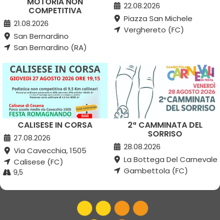
MOTORIA NON
22.08.2026
COMPETITIVA
Piazza San Michele
21.08.2026
Verghereto (FC)
San Bernardino
San Bernardino (RA)
CALISESE IN CORSA
2ª CAMMINATA DEL
SORRISO
27.08.2026
28.08.2026
Via Cavecchia, 1505
La Bottega Del Carnevale
Calisese (FC)
Gambettola (FC)
9,5