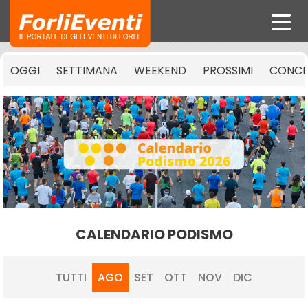
OGGI
SETTIMANA
WEEKEND
PROSSIMI
CONCE
CALENDARIO PODISMO
TUTTI
AGO
SET
OTT
NOV
DIC