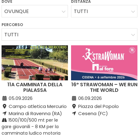
DOVE
DISTANZA
OVUNQUE
TUTTI
PERCORSO
TUTTI
11A CAMMINATA DELLA
16° STRAWOMAN – WE RUN
PIALASSA
THE WORLD
05.09.2026
06.09.2026
Campo atletica Mercurio
Piazza del Popolo
Marina di Ravenna (RA)
Cesena (FC)
1500/100/500 mt per le
gare giovanili - 8 KM per la
camminata ludico motoria