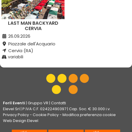
LAST MAN BACKYARD
CERVIA
26.09.2026
Piazzale dell'Acquario
Cervia (RA)
variabili
Forlì Eventi
|
Gruppo VR
|
Contatti
Elevel Srl
| P.IVA C.F. 02422490397 | Cap. Soc. € 30.000 i.v.
Privacy Policy
-
Cookie Policy
-
Modifica preferenza cookie
Web Design Elevel