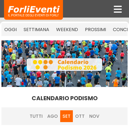
OGGI
SETTIMANA
WEEKEND
PROSSIMI
CONCE
CALENDARIO PODISMO
TUTTI
AGO
SET
OTT
NOV