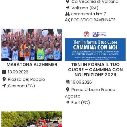
Cà Vecchia di Voltana
Voltana (RA)
camminata km 7
PODISTICO RAVENNATE
MARATONA ALZHEIMER
TIENI IN FORMA IL TUO
CUORE – CAMMINA CON
13.09.2026
NOI EDIZIONE 2026
Piazza del Popolo
19.09.2026
Cesena (FC)
Parco Urbano Franco
Agosto
Forlì (FC)