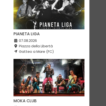
PIANETA LIGA
07.08.2026
Piazza della Libertà
Gatteo a Mare (FC)
MOKA CLUB