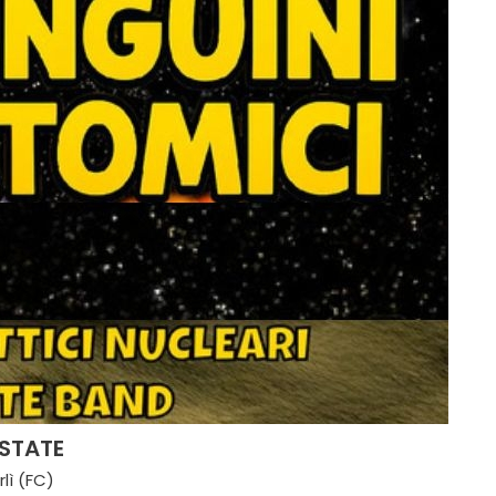
ESTATE
rlì (FC)