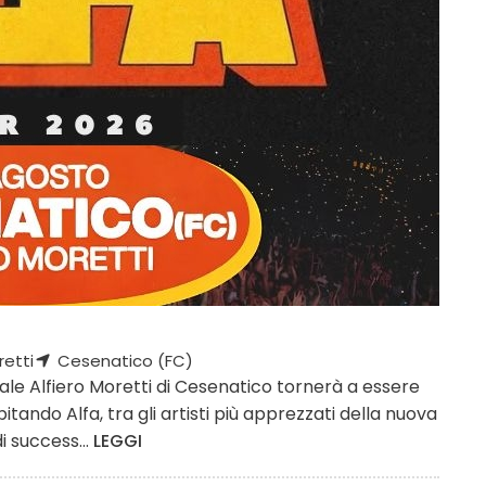
etti
Cesenatico (FC)
ale Alfiero Moretti di Cesenatico tornerà a essere
tando Alfa, tra gli artisti più apprezzati della nuova
i success...
LEGGI