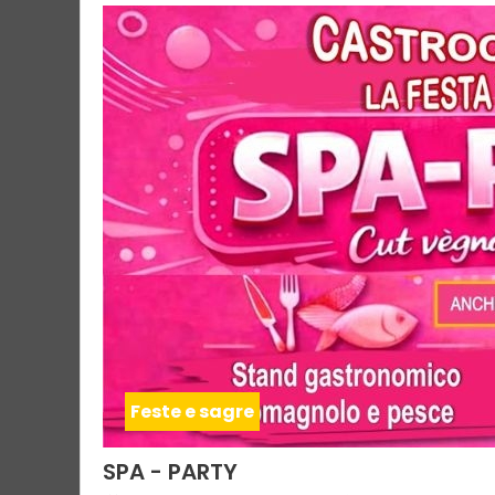
Feste e sagre
SPA - PARTY