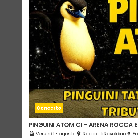
Concerto
PINGUINI ATOMICI - ARENA ROCCA 
Venerdì 7 agosto
Rocca di Ravaldino
Fo