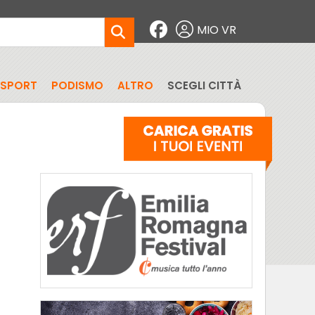
MIO VR
SPORT
PODISMO
ALTRO
SCEGLI CITTÀ