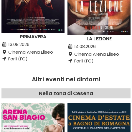
PRIMAVERA
LA LEZIONE
13.08.2026
14.08.2026
Cinema Arena Eliseo
Cinema Arena Eliseo
Forlì (FC)
Forlì (FC)
Altri eventi nei dintorni
Nella zona di Cesena