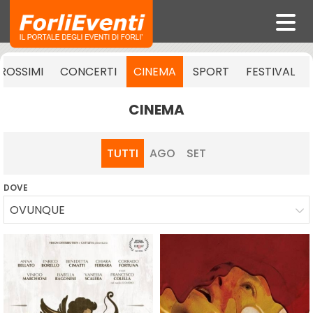
ROSSIMI
CONCERTI
CINEMA
SPORT
FESTIVAL
CINEMA
TUTTI
AGO
SET
DOVE
OVUNQUE