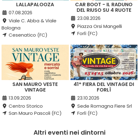
LALLAPALOOZA
CAR BOOT - IL RADUNO
DEL RIUSO SU 4 RUOTE
07.08.2026
23.08.2026
Viale C. Abba & Viale
Piazza Orsi Mangelli
Bologna
Forlì (FC)
Cesenatico (FC)
SAN MAURO VESTE
41° FIERA DEL VINTAGE DI
VINTAGE
FORLÌ
13.09.2026
23.10.2026
Centro Storico
Sede Romagna Fiere Srl
San Mauro Pascoli (FC)
Forlì (FC)
Altri eventi nei dintorni