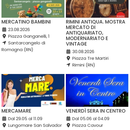
MERCATINO BAMBINI
RIMINI ANTIQUA. MOSTRA
MERCATO DI
23.08.2026
ANTIQUARIATO,
Piazza Ganganelli, 1
MODERNARIATO E
Santarcangelo di
VINTAGE
Romagna (RN)
30.08.2026
Piazza Tre Martiri
Rimini (RN)
MERCAMARE
VENERDÌ SERA IN CENTRO
Dal 29.05 al 11.09
Dal 05.06 al 04.09
Lungomare San Salvador
Piazza Cavour