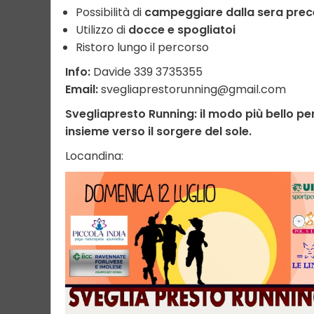
Possibilità di
campeggiare dalla sera pre
Utilizzo di
docce e spogliatoi
Ristoro lungo il percorso
Info:
Davide 339 3735355
Email:
svegliaprestorunning@gmail.com
Svegliapresto Running: il modo più bello p
insieme verso il sorgere del sole.
Locandina: