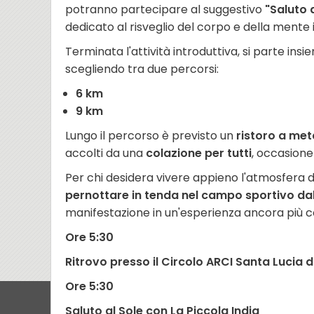
potranno partecipare al suggestivo
"Saluto 
dedicato al risveglio del corpo e della mente 
Terminata l'attività introduttiva, si parte in
scegliendo tra due percorsi:
6 km
9 km
Lungo il percorso è previsto un
ristoro a met
accolti da una
colazione per tutti
, occasione
Per chi desidera vivere appieno l'atmosfera d
pernottare in tenda nel campo sportivo da
manifestazione in un'esperienza ancora più c
Ore 5:30
Ritrovo presso il Circolo ARCI Santa Lucia 
Ore 5:30
Saluto al Sole con La Piccola India