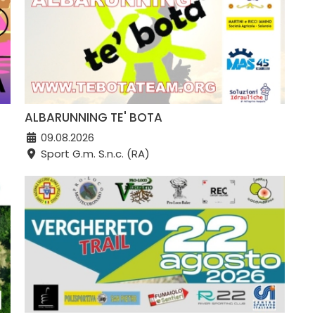
ALBARUNNING TE' BOTA
09.08.2026
Sport G.m. S.n.c. (RA)