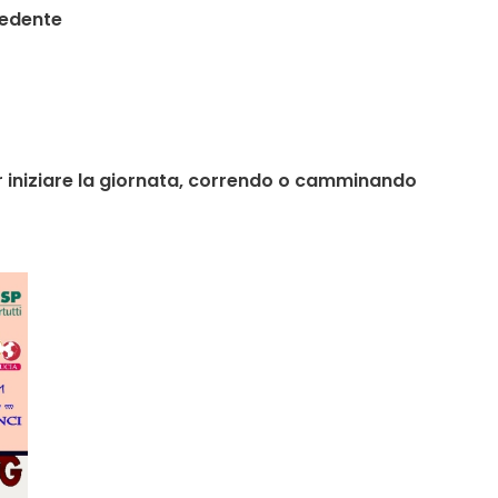
cedente
er iniziare la giornata, correndo o camminando