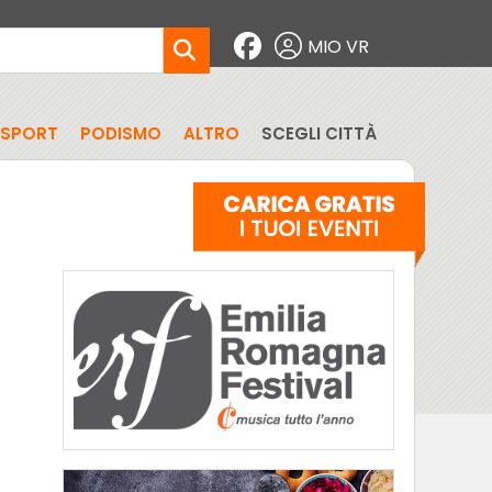
MIO VR
SPORT
PODISMO
ALTRO
SCEGLI CITTÀ