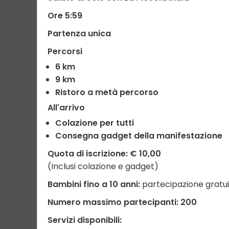
Ore 5:59
Partenza unica
Percorsi
6 km
9 km
Ristoro a metà percorso
All'arrivo
Colazione per tutti
Consegna gadget della manifestazione
Quota di iscrizione:
€ 10,00
(Inclusi colazione e gadget)
Bambini fino a 10 anni:
partecipazione gratui
Numero massimo partecipanti:
200
Servizi disponibili: