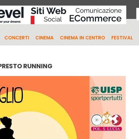
CONCERTI
CINEMA
CINEMA IN CENTRO
FESTIVAL
 PRESTO RUNNING