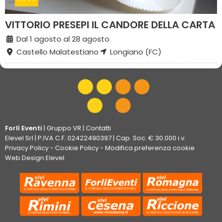
VITTORIO PRESEPI IL CANDORE DELLA CARTA
Dal 1 agosto al 28 agosto
Castello Malatestiano
Longiano (FC)
Forlì Eventi
|
Gruppo VR
|
Contatti
Elevel Srl
| P.IVA C.F. 02422490397 | Cap. Soc. € 30.000 i.v.
Privacy Policy
-
Cookie Policy
-
Modifica preferenza cookie
Web Design Elevel