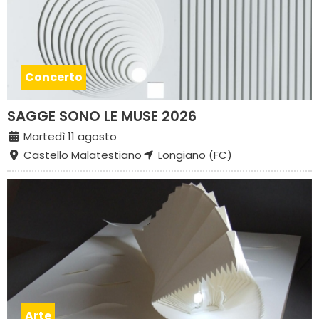
Concerto
SAGGE SONO LE MUSE 2026
Martedì 11 agosto
Castello Malatestiano
Longiano (FC)
Arte