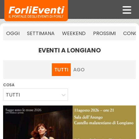
OGGI
SETTIMANA
WEEKEND
PROSSIMI
CONCE
EVENTI A LONGIANO
TUTTI
AGO
COSA
TUTTI